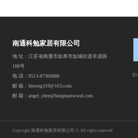
南通科勉家居有限公司
地 址：江苏省南通市如皋市如城街道丰源路
188号
扫
电 话：
0513-87306888
邮 箱：
linsong319@163.com
邮 箱：
angel_chen@kingmanwood.com
Copyright 南通科勉家居有限公司 © All rights reserved