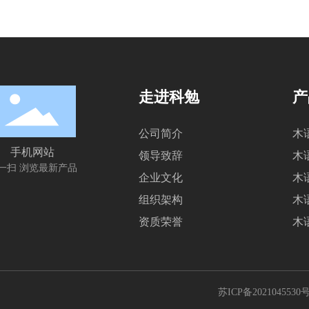
走进科勉
产
公司简介
木
手机网站
领导致辞
木
一扫 浏览最新产品
企业文化
木
组织架构
木
资质荣誉
木
苏ICP备2021045530号