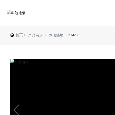
首页
KM2505
产品展示
木语臻境