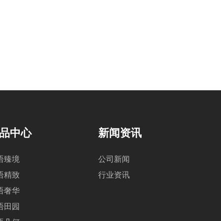
品中心
新闻资讯
语臻境
公司新闻
语精致
行业资讯
语奢华
语田园