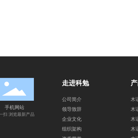
走进科勉
产
公司简介
木
手机网站
领导致辞
木
一扫 浏览最新产品
企业文化
木
组织架构
木