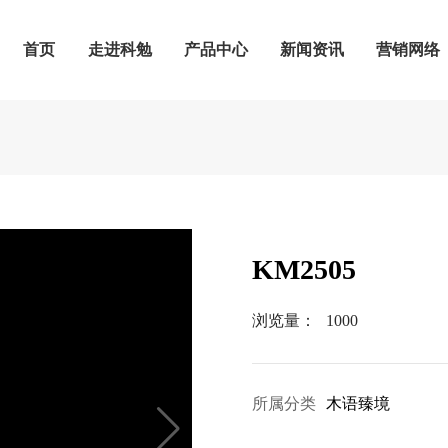
首页
走进科勉
产品中心
新闻资讯
营销网络
KM2505
浏览量：
1000
所属分类
木语臻境